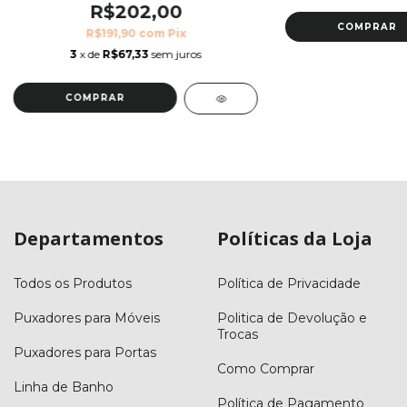
R$202,00
COMPRAR
R$191,90
com
Pix
3
x de
R$67,33
sem juros
Departamentos
Políticas da Loja
Todos os Produtos
Política de Privacidade
Puxadores para Móveis
Politica de Devolução e
Trocas
Puxadores para Portas
Como Comprar
Linha de Banho
Política de Pagamento