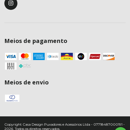
Meios de pagamento
Meios de envio
Copyright Casa Design Puxadores e Acessórios Ltda - 07718487000191 -
2026. Todos os direitos reservados.