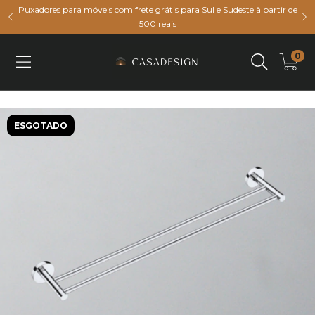
Puxadores para móveis com frete grátis para Sul e Sudeste à partir de
500 reais
0
ESGOTADO