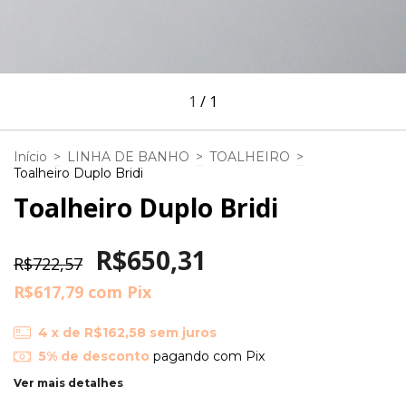
1
/
1
Início
>
LINHA DE BANHO
>
TOALHEIRO
>
Toalheiro Duplo Bridi
Toalheiro Duplo Bridi
R$650,31
R$722,57
R$617,79
com
Pix
4
x de
R$162,58
sem juros
5% de desconto
pagando com Pix
Ver mais detalhes