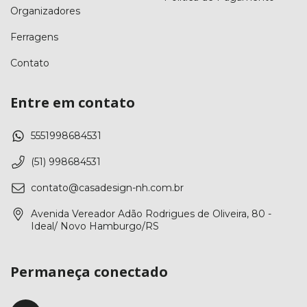
Organizadores
Ferragens
Contato
Entre em contato
5551998684531
(51) 998684531
contato@casadesign-nh.com.br
Avenida Vereador Adão Rodrigues de Oliveira, 80 -
Ideal/ Novo Hamburgo/RS
Permaneça conectado