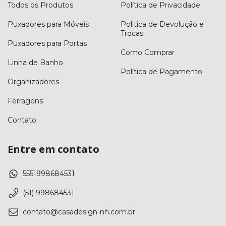
Todos os Produtos
Política de Privacidade
Puxadores para Móveis
Politica de Devolução e
Trocas
Puxadores para Portas
Como Comprar
Linha de Banho
Política de Pagamento
Organizadores
Ferragens
Contato
Entre em contato
5551998684531
(51) 998684531
contato@casadesign-nh.com.br