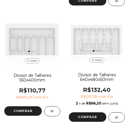
COMPRAR
2 cores
2 cores
Divisor de Talheres
Divisor de Talheres
640x480x50mm
550x400mm
R$132,40
R$110,77
R$125,78
com
Pix
R$105,23
com
Pix
2
x de
R$66,20
sem juros
COMPRAR
COMPRAR