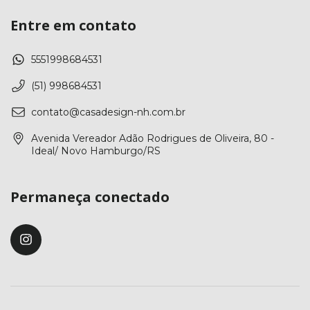
Entre em contato
5551998684531
(51) 998684531
contato@casadesign-nh.com.br
Avenida Vereador Adão Rodrigues de Oliveira, 80 -
Ideal/ Novo Hamburgo/RS
Permaneça conectado