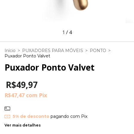
1
/
4
Início
>
PUXADORES PARA MÓVEIS
>
PONTO
>
Puxador Ponto Valvet
Puxador Ponto Valvet
R$49,97
R$47,47
com
Pix
5% de desconto
pagando com Pix
Ver mais detalhes