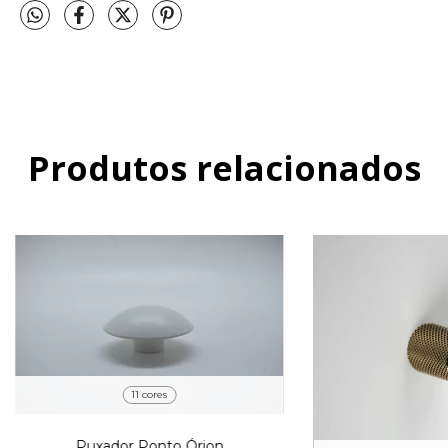
Produtos relacionados
11 cores
Puxador Ponto Órion