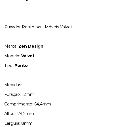
Puxador Ponto para Móveis Valvet
Marca:
Zen Design
Modelo:
Valvet
Tipo:
Ponto
Medidas:
Furação: 12mm
Comprimento: 64,4mm
Altura: 24,2mm
Largura: 8mm