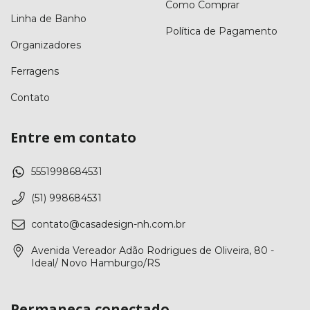
Como Comprar
Linha de Banho
Política de Pagamento
Organizadores
Ferragens
Contato
Entre em contato
5551998684531
(51) 998684531
contato@casadesign-nh.com.br
Avenida Vereador Adão Rodrigues de Oliveira, 80 -
Ideal/ Novo Hamburgo/RS
Permaneça conectado