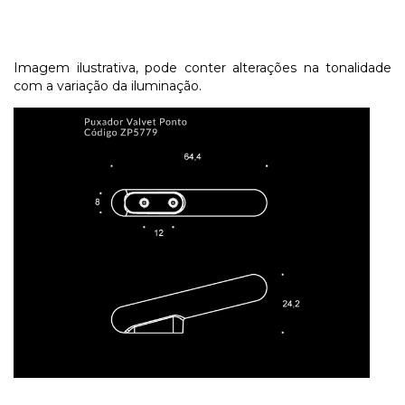
Imagem ilustrativa, pode conter alterações na tonalidade
com a variação da iluminação.