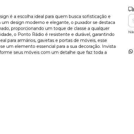
Ent
gn é a escolha ideal para quem busca sofisticação e
m um design moderno e elegante, o puxador se destaca
inado, proporcionando um toque de classe a qualquer
Nã
idade, o Ponto Rádio é resistente e durável, garantindo
al para armários, gavetas e portas de móveis, esse
-se um elemento essencial para a sua decoração. Invista
sforme seus móveis com um detalhe que faz toda a