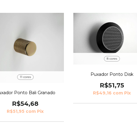
8 cores
Puxador Ponto Disk
11 cores
R$51,75
xador Ponto Bali Granado
R$49,16
com
Pix
R$54,68
R$51,95
com
Pix