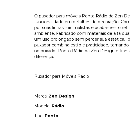
O puxador para móveis Ponto Rádio da Zen Desi
funcionalidade em detalhes de decoração. Co
por suas linhas minimalistas e acabamento ref
ambiente. Fabricado com materiais de alta qual
um uso prolongado sem perder sua estética. Ide
puxador combina estilo e praticidade, tornando
no puxador Ponto Rádio da Zen Design e tran
diferença.
Puxador para Móveis Rádio
Marca:
Zen Design
Modelo:
Rádio
Tipo:
Ponto