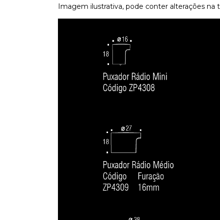
Imagem ilustrativa, pode conter alterações na 