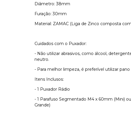
Diâmetro: 38mm
Furação: 30mm
Material: ZAMAC (Liga de Zinco composta com 
Cuidados com o Puxador:
- Não utilizar abrasivos, como álcool, detergen
neutro.
- Para melhor limpeza, é preferível utilizar pan
Itens Inclusos:
- 1 Puxador Rádio
- 1 Parafuso Segmentado M4 x 60mm (Mini) o
Grande)