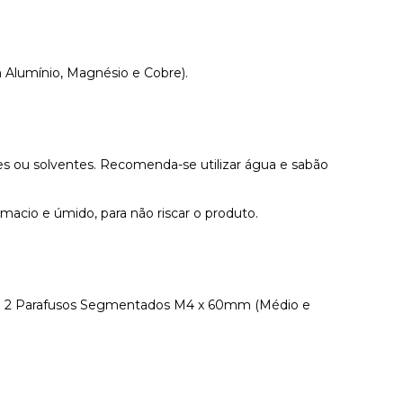
Alumínio, Magnésio e Cobre).
tes ou solventes. Recomenda-se utilizar água e sabão
o macio e úmido, para não riscar o produto.
u 2 Parafusos Segmentados M4 x 60mm (Médio e