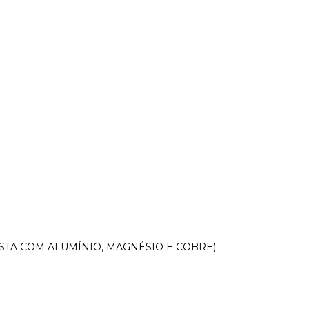
STA COM ALUMÍNIO, MAGNÉSIO E COBRE).