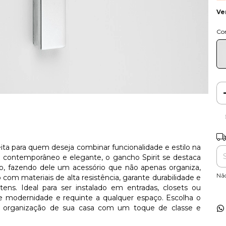
Ve
Co
Ent
eita para quem deseja combinar funcionalidade e estilo na
contemporâneo e elegante, o gancho Spirit se destaca
do, fazendo dele um acessório que não apenas organiza,
Nã
m materiais de alta resistência, garante durabilidade e
itens. Ideal para ser instalado em entradas, closets ou
de modernidade e requinte a qualquer espaço. Escolha o
a organização de sua casa com um toque de classe e