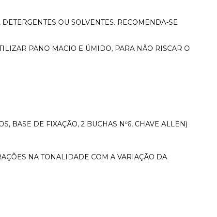
L, DETERGENTES OU SOLVENTES. RECOMENDA-SE
TILIZAR PANO MACIO E ÚMIDO, PARA NÃO RISCAR O
OS, BASE DE FIXAÇÃO, 2 BUCHAS Nº6, CHAVE ALLEN)
RAÇÕES NA TONALIDADE COM A VARIAÇÃO DA