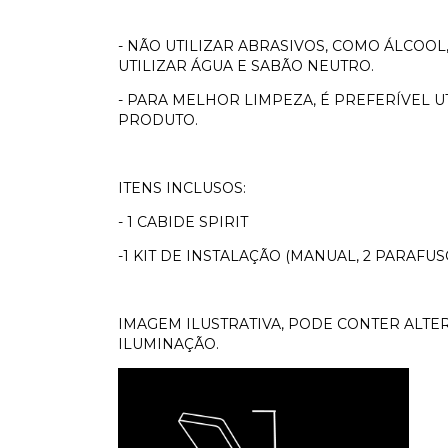
- NÃO UTILIZAR ABRASIVOS, COMO ÁLCOO
UTILIZAR ÁGUA E SABÃO NEUTRO.
- PARA MELHOR LIMPEZA, É PREFERÍVEL U
PRODUTO.
ITENS INCLUSOS:
- 1 CABIDE SPIRIT
-1 KIT DE INSTALAÇÃO (MANUAL, 2 PARAFUS
IMAGEM ILUSTRATIVA, PODE CONTER ALTE
ILUMINAÇÃO.