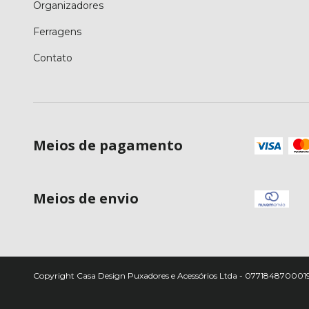
Organizadores
Ferragens
Contato
Meios de pagamento
Meios de envio
Copyright Casa Design Puxadores e Acessórios Ltda - 07718487000191 -