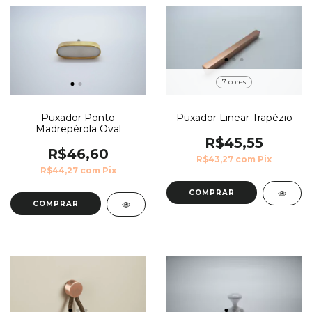
7 cores
Puxador Ponto
Puxador Linear Trapézio
Madrepérola Oval
R$45,55
R$46,60
R$43,27
com
Pix
R$44,27
com
Pix
COMPRAR