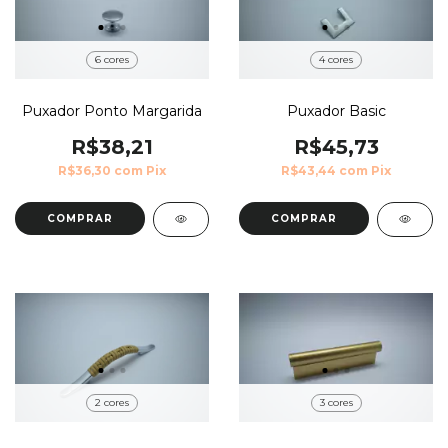
6 cores
4 cores
Puxador Ponto Margarida
Puxador Basic
R$38,21
R$45,73
R$36,30
com
Pix
R$43,44
com
Pix
COMPRAR
COMPRAR
2 cores
3 cores