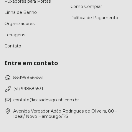
Puxadores para Portas
Como Comprar
Linha de Banho
Política de Pagamento
Organizadores
Ferragens
Contato
Entre em contato
5551998684531
(51) 998684531
contato@casadesign-nh.com.br
Avenida Vereador Adão Rodrigues de Oliveira, 80 -
Ideal/ Novo Hamburgo/RS