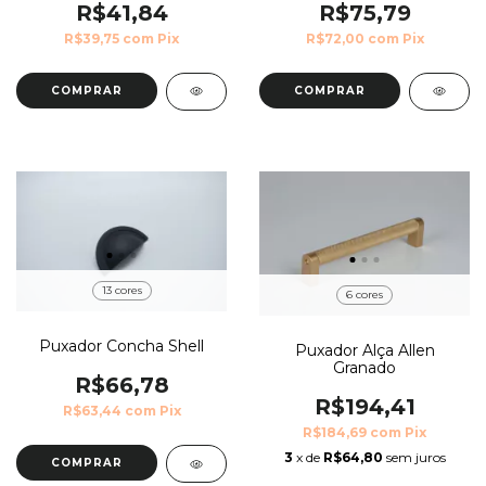
R$41,84
R$75,79
R$39,75
com
Pix
R$72,00
com
Pix
COMPRAR
COMPRAR
13 cores
6 cores
Puxador Concha Shell
Puxador Alça Allen
Granado
R$66,78
R$194,41
R$63,44
com
Pix
R$184,69
com
Pix
3
x de
R$64,80
sem juros
COMPRAR