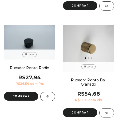
COMPRAR
11 cores
11 cores
Puxador Ponto Rádio
R$27,94
Puxador Ponto Bali
R$26,54
com
Pix
Granado
R$54,68
COMPRAR
R$51,95
com
Pix
COMPRAR