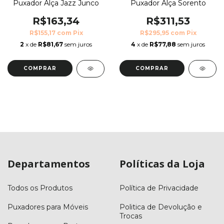
Puxador Alça Jazz Junco
Puxador Alça Sorento
R$163,34
R$311,53
R$155,17
com
Pix
R$295,95
com
Pix
2
x de
R$81,67
sem juros
4
x de
R$77,88
sem juros
COMPRAR
COMPRAR
Departamentos
Políticas da Loja
Todos os Produtos
Política de Privacidade
Puxadores para Móveis
Politica de Devolução e
Trocas