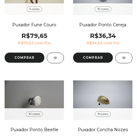
5 cores
15 cores
Puxador Fune Couro
Puxador Ponto Cereja
R$79,65
R$36,34
R$75,67
com
Pix
R$34,52
com
Pix
COMPRAR
COMPRAR
10 cores
9 cores
Puxador Ponto Beetle
Puxador Concha Nozes