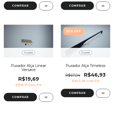
COMPRAR
COMPRAR
30% OFF
4 cores
3 cores
Puxador Alça Linear
Puxador Alça Timeless
Versace
R$46,93
R$67,04
R$19,69
R$44,58
com
Pix
R$18,71
com
Pix
COMPRAR
COMPRAR