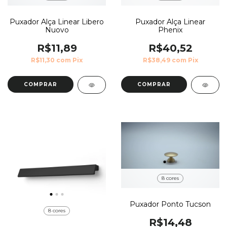
Puxador Alça Linear Libero
Puxador Alça Linear
Nuovo
Phenix
R$11,89
R$40,52
R$11,30
com
Pix
R$38,49
com
Pix
COMPRAR
COMPRAR
8 cores
Puxador Ponto Tucson
8 cores
R$14,48