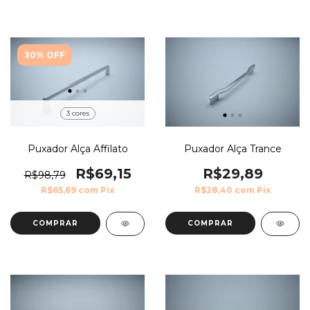
30% OFF
3 cores
Puxador Alça Affilato
Puxador Alça Trance
R$69,15
R$29,89
R$98,79
R$65,69
com
Pix
R$28,40
com
Pix
COMPRAR
COMPRAR